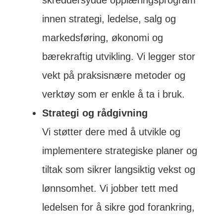
innen strategi, ledelse, salg og
markedsføring, økonomi og
bærekraftig utvikling. Vi legger stor
vekt på praksisnære metoder og
verktøy som er enkle å ta i bruk.
Strategi og rådgivning
Vi støtter dere med å utvikle og
implementere strategiske planer og
tiltak som sikrer langsiktig vekst og
lønnsomhet. Vi jobber tett med
ledelsen for å sikre god forankring,