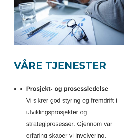
VÅRE TJENESTER
Prosjekt- og prosessledelse
Vi sikrer god styring og fremdrift i
utviklingsprosjekter og
strategiprosesser. Gjennom vår
erfaring skaper vi involvering,