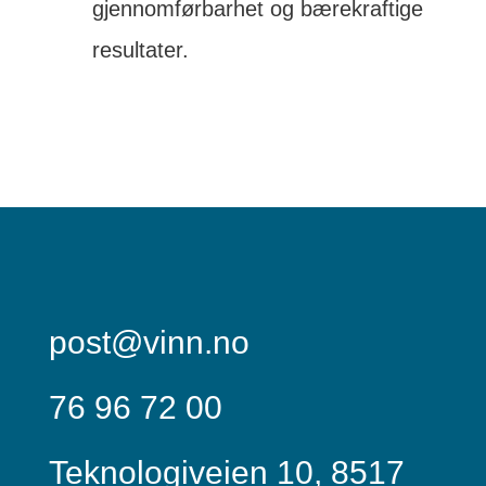
gjennomførbarhet og bærekraftige
resultater.
post@vinn.no
76 96 72 00
Teknologiveien 10, 8517