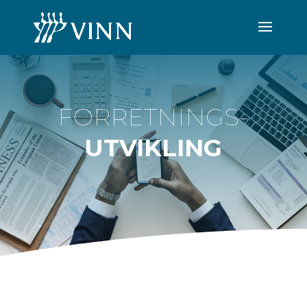
FORRETNINGS-
UTVIKLING