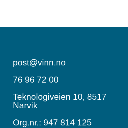
post@vinn.no
76 96 72 00
Teknologiveien 10, 8517
Narvik
Org.nr.: 947 814 125