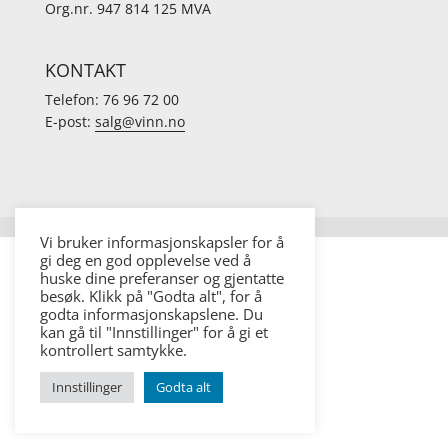
Org.nr. 947 814 125 MVA
KONTAKT
Telefon: 76 96 72 00
E-post:
salg@vinn.no
Vi bruker informasjonskapsler for å
gi deg en god opplevelse ved å
huske dine preferanser og gjentatte
besøk. Klikk på "Godta alt", for å
godta informasjonskapslene. Du
kan gå til "Innstillinger" for å gi et
kontrollert samtykke.
Innstillinger
Godta alt